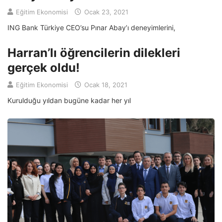
Eğitim Ekonomisi
Ocak 23, 2021
ING Bank Türkiye CEO’su Pınar Abay’ı deneyimlerini,
Harran’lı öğrencilerin dilekleri
gerçek oldu!
Eğitim Ekonomisi
Ocak 18, 2021
Kurulduğu yıldan bugüne kadar her yıl