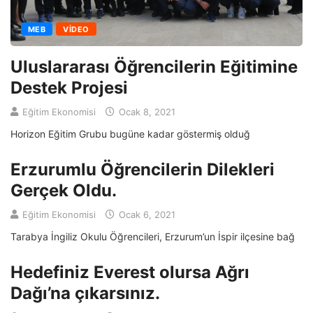
MEB
VIDEO
Uluslararası Öğrencilerin Eğitimine
Destek Projesi
Eğitim Ekonomisi
Ocak 8, 2021
Horizon Eğitim Grubu bugüne kadar göstermiş olduğ
Erzurumlu Öğrencilerin Dilekleri
Gerçek Oldu.
Eğitim Ekonomisi
Ocak 6, 2021
Tarabya İngiliz Okulu Öğrencileri, Erzurum’un İspir ilçesine bağ
Hedefiniz Everest olursa Ağrı
Dağı’na çıkarsınız.