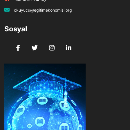
okuyucu@egitimekonomisi.org
Sosyal