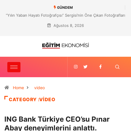
GÜNDEM
atı Fotoğrafçısı” Sergisi’nin Öne Çıkan Fotoğrafları
Mehmet Gültekin
İstanbul’da
Ağustos 8, 2026
Home
video
CATEGORY :VIDEO
ING Bank Türkiye CEO’su Pınar
Abay deneyimlerini anlattı.