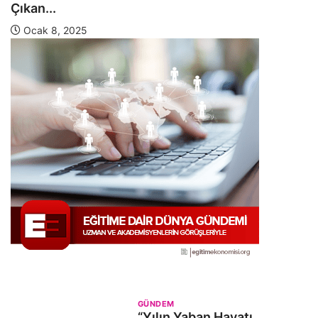
Çıkan...
Ocak 8, 2025
GÜNDEM
“Yılın Yaban Hayatı