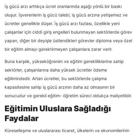
İş gücü arzı arttıkça ücret oranlarında aşağı yönlü bir baskı
oluşur. İşverenlerin iş gücü talebi, iş gücü arzına yetişemez ve
ücretler genellikle düşer. İş gücü arzı fazlası, özellikle yeni
çalışanlar için ciddi giriş engelleri bulunmayan sektörlerde görev
yapan, diğer bir deyişle üstlendikleri görevler diploma veya özel
bir eğitim almayı gerektirmeyen çalışanlara zarar verir.
Buna karşılık, yükseköğrenim ve eğitim gerekliliklerine sahip
sektörler, çalışanlarına daha yüksek ücretler ödeme
eğilimindedir. Artan ücretler, bu sektörlerde çalışma
kapasitesine sahip iş gücü arzının daha az olmasının bir
sonucudur ve gerekli eğitim- öğretim süreci oldukça maliyetlidir.
Eğitimin Uluslara Sağladığı
Faydalar
Küreselleşme ve uluslararası ticaret, ülkelerin ve ekonomilerinin