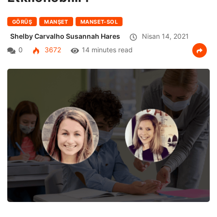
GÖRÜŞ
MANŞET
MANSET-SOL
Shelby Carvalho Susannah Hares
Nisan 14, 2021
0
3672
14 minutes read