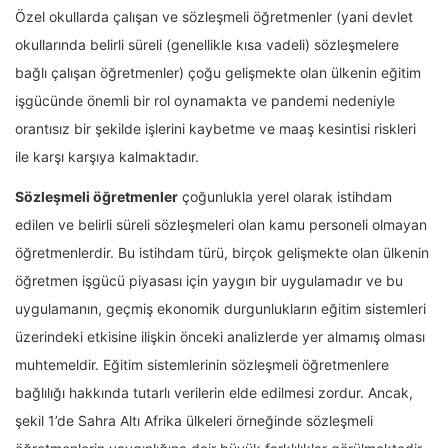
Özel okullarda çalışan ve sözleşmeli öğretmenler (yani devlet
okullarında belirli süreli (genellikle kısa vadeli) sözleşmelere
bağlı çalışan öğretmenler) çoğu gelişmekte olan ülkenin eğitim
işgücünde önemli bir rol oynamakta ve pandemi nedeniyle
orantısız bir şekilde işlerini kaybetme ve maaş kesintisi riskleri
ile karşı karşıya kalmaktadır.
Sözleşmeli öğretmenler
çoğunlukla yerel olarak istihdam
edilen ve belirli süreli sözleşmeleri olan kamu personeli olmayan
öğretmenlerdir. Bu istihdam türü, birçok gelişmekte olan ülkenin
öğretmen işgücü piyasası için yaygın bir uygulamadır ve bu
uygulamanın, geçmiş ekonomik durgunlukların eğitim sistemleri
üzerindeki etkisine ilişkin önceki analizlerde yer almamış olması
muhtemeldir. Eğitim sistemlerinin sözleşmeli öğretmenlere
bağlılığı hakkında tutarlı verilerin elde edilmesi zordur. Ancak,
şekil 1’de Sahra Altı Afrika ülkeleri örneğinde sözleşmeli