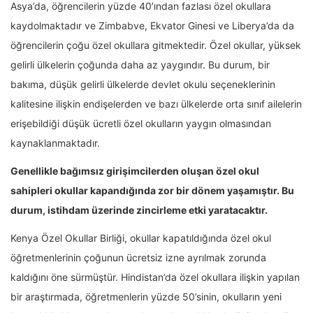
Asya’da, öğrencilerin yüzde 40’ından fazlası özel okullara
kaydolmaktadır ve Zimbabve, Ekvator Ginesi ve Liberya’da da
öğrencilerin çoğu özel okullara gitmektedir. Özel okullar, yüksek
gelirli ülkelerin çoğunda daha az yaygındır. Bu durum, bir
bakıma, düşük gelirli ülkelerde devlet okulu seçeneklerinin
kalitesine ilişkin endişelerden ve bazı ülkelerde orta sınıf ailelerin
erişebildiği düşük ücretli özel okulların yaygın olmasından
kaynaklanmaktadır.
Genellikle bağımsız girişimcilerden oluşan özel okul
sahipleri okullar kapandığında zor bir dönem yaşamıştır. Bu
durum, istihdam üzerinde zincirleme etki yaratacaktır.
Kenya Özel Okullar Birliği, okullar kapatıldığında özel okul
öğretmenlerinin çoğunun ücretsiz izne ayrılmak zorunda
kaldığını öne sürmüştür. Hindistan’da özel okullara ilişkin yapılan
bir araştırmada, öğretmenlerin yüzde 50’sinin, okulların yeni