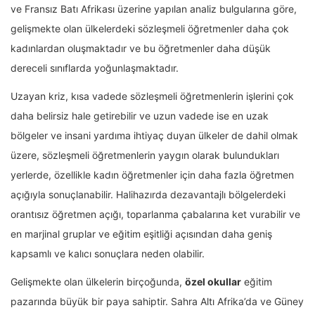
ve Fransız Batı Afrikası üzerine yapılan analiz bulgularına göre,
gelişmekte olan ülkelerdeki sözleşmeli öğretmenler daha çok
kadınlardan oluşmaktadır ve bu öğretmenler daha düşük
dereceli sınıflarda yoğunlaşmaktadır.
Uzayan kriz, kısa vadede sözleşmeli öğretmenlerin işlerini çok
daha belirsiz hale getirebilir ve uzun vadede ise en uzak
bölgeler ve insani yardıma ihtiyaç duyan ülkeler de dahil olmak
üzere, sözleşmeli öğretmenlerin yaygın olarak bulundukları
yerlerde, özellikle kadın öğretmenler için daha fazla öğretmen
açığıyla sonuçlanabilir. Halihazırda dezavantajlı bölgelerdeki
orantısız öğretmen açığı, toparlanma çabalarına ket vurabilir ve
en marjinal gruplar ve eğitim eşitliği açısından daha geniş
kapsamlı ve kalıcı sonuçlara neden olabilir.
Gelişmekte olan ülkelerin birçoğunda,
özel okullar
eğitim
pazarında büyük bir paya sahiptir. Sahra Altı Afrika’da ve Güney