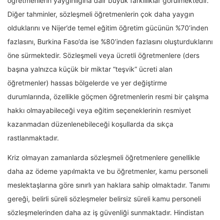
öğretmenlerin yaygınlığına dair büyük farklılıklar görülmektedir.
Diğer tahminler, sözleşmeli öğretmenlerin çok daha yaygın
olduklarını ve Nijer’de temel eğitim öğretim gücünün %70’inden
fazlasını, Burkina Faso’da ise %80’inden fazlasını oluşturduklarını
öne sürmektedir. Sözleşmeli veya ücretli öğretmenlere (ders
başına yalnızca küçük bir miktar “teşvik” ücreti alan
öğretmenler) hassas bölgelerde ve yer değiştirme
durumlarında, özellikle göçmen öğretmenlerin resmi bir çalışma
hakkı olmayabileceği veya eğitim seçeneklerinin resmiyet
kazanmadan düzenlenebileceği koşullarda da sıkça
rastlanmaktadır.
Kriz olmayan zamanlarda sözleşmeli öğretmenlere genellikle
daha az ödeme yapılmakta ve bu öğretmenler, kamu personeli
meslektaşlarına göre sınırlı yan haklara sahip olmaktadır. Tanımı
gereği, belirli süreli sözleşmeler belirsiz süreli kamu personeli
sözleşmelerinden daha az iş güvenliği sunmaktadır. Hindistan