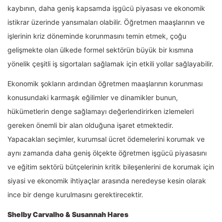
kaybının, daha geniş kapsamda işgücü piyasası ve ekonomik
istikrar üzerinde yansımaları olabilir. Öğretmen maaşlarının ve
işlerinin kriz döneminde korunmasını temin etmek, çoğu
gelişmekte olan ülkede formel sektörün büyük bir kısmına
yönelik çeşitli iş sigortaları sağlamak için etkili yollar sağlayabilir.
Ekonomik şokların ardından öğretmen maaşlarının korunması
konusundaki karmaşık eğilimler ve dinamikler bunun,
hükümetlerin denge sağlamayı değerlendirirken izlemeleri
gereken önemli bir alan olduğuna işaret etmektedir.
Yapacakları seçimler, kurumsal ücret ödemelerini korumak ve
aynı zamanda daha geniş ölçekte öğretmen işgücü piyasasını
ve eğitim sektörü bütçelerinin kritik bileşenlerini de korumak için
siyasi ve ekonomik ihtiyaçlar arasında neredeyse kesin olarak
ince bir denge kurulmasını gerektirecektir.
Shelby Carvalho & Susannah Hares