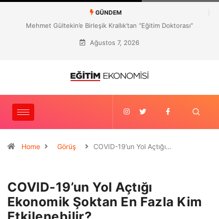
GÜNDEM
Mehmet Gültekin’e Birleşik Krallık’tan “Eğitim Doktorası”
Ağustos 7, 2026
Home
Görüş
COVID-19’un Yol Açtığı…
COVID-19’un Yol Açtığı
Ekonomik Şoktan En Fazla Kim
Etkilenebilir?