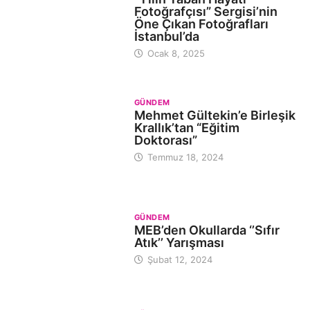
Fotoğrafçısı” Sergisi’nin
Öne Çıkan Fotoğrafları
İstanbul’da
Ocak 8, 2025
GÜNDEM
Mehmet Gültekin’e Birleşik
Krallık’tan “Eğitim
Doktorası”
Temmuz 18, 2024
GÜNDEM
MEB’den Okullarda ‘’Sıfır
Atık’’ Yarışması
Şubat 12, 2024