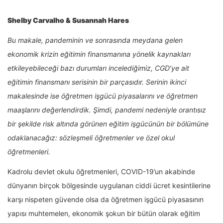
Shelby Carvalho & Susannah Hares
Bu makale, pandeminin ve sonrasında meydana gelen
ekonomik krizin eğitimin finansmanına yönelik kaynakları
etkileyebileceği bazı durumları incelediğimiz, CGD’ye ait
eğitimin finansmanı serisinin bir parçasıdır. Serinin ikinci
makalesinde ise öğretmen işgücü piyasalarını ve öğretmen
maaşlarını değerlendirdik. Şimdi, pandemi nedeniyle orantısız
bir şekilde risk altında görünen eğitim işgücünün bir bölümüne
odaklanacağız: sözleşmeli öğretmenler ve özel okul
öğretmenleri.
Kadrolu devlet okulu öğretmenleri, COVID-19’un akabinde
dünyanın birçok bölgesinde uygulanan ciddi ücret kesintilerine
karşı nispeten güvende olsa da öğretmen işgücü piyasasının
yapısı muhtemelen, ekonomik şokun bir bütün olarak eğitim