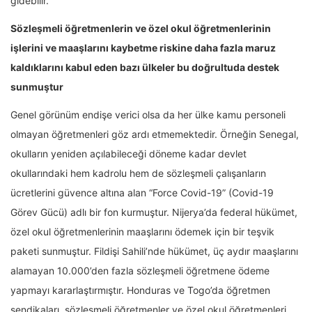
gidebilir.
Sözleşmeli öğretmenlerin ve özel okul öğretmenlerinin
işlerini ve maaşlarını kaybetme riskine daha fazla maruz
kaldıklarını kabul eden bazı ülkeler bu doğrultuda destek
sunmuştur
Genel görünüm endişe verici olsa da her ülke kamu personeli
olmayan öğretmenleri göz ardı etmemektedir. Örneğin Senegal,
okulların yeniden açılabileceği döneme kadar devlet
okullarındaki hem kadrolu hem de sözleşmeli çalışanların
ücretlerini güvence altına alan “Force Covid-19” (Covid-19
Görev Gücü) adlı bir fon kurmuştur. Nijerya’da federal hükümet,
özel okul öğretmenlerinin maaşlarını ödemek için bir teşvik
paketi sunmuştur. Fildişi Sahili’nde hükümet, üç aydır maaşlarını
alamayan 10.000’den fazla sözleşmeli öğretmene ödeme
yapmayı kararlaştırmıştır. Honduras ve Togo’da öğretmen
sendikaları, sözleşmeli öğretmenler ve özel okul öğretmenleri