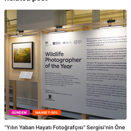
GÜNDEM
MANSET-SOL
“Yılın Yaban Hayatı Fotoğrafçısı” Sergisi’nin Öne