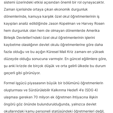
sistemi üzerindeki etkisi açısından önemli bir rol oynayacaktır.
Zaman içerisinde ortaya çıkan ekonomik durgunluk
dönemlerinde, kamuya karşılık özel okul öğretmenlerinin iş
kayıpları analiz edildiğinde Jason Kopelman ve Harvey Rosen
hem durgunluk olan hem de olmayan dönemlerde Amerika
Birleşik Devletleri’ndeki özel okul öğretmenlerinin işlerini
kaybetme olasılığının devlet okulu öğretmenlerine göre daha
fazla olduğu ve bu açığın Küresel Mali Kriz zamanı en yüksek
düzeyde olduğu sonucuna varmıştır. En güncel eğilimlere göre,
şu anki krizde de birçok düşük ve orta gelirli ülkede bu durum
geçerli gibi görünüyor.
Formel işgücü piyasasının büyük bir bölümünü öğretmenlerin
oluşturması ve Sürdürülebilir Kalkınma Hedefi 4’e (SDG 4)
ulaşması gereken 70 milyon ek öğretmen ihtiyacına ilişkin
öngörü göz önünde bulundurulduğunda, yalnızca devlet
okullarındaki kamu personeli statüsündeki öğretmenleri değil,