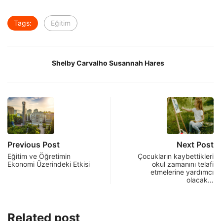
Tags:
Eğitim
Shelby Carvalho Susannah Hares
Previous Post
Next Post
Eğitim ve Öğretimin
Çocukların kaybettikleri
Ekonomi Üzerindeki Etkisi
okul zamanını telafi
etmelerine yardımcı
olacak…
Related post