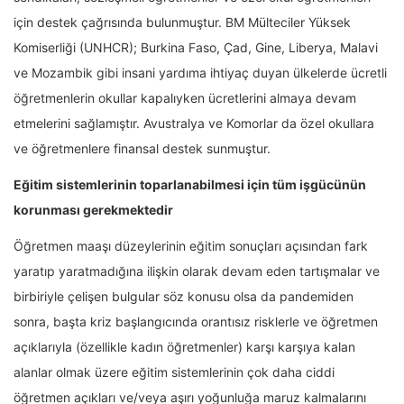
için destek çağrısında bulunmuştur. BM Mülteciler Yüksek
Komiserliği (UNHCR); Burkina Faso, Çad, Gine, Liberya, Malavi
ve Mozambik gibi insani yardıma ihtiyaç duyan ülkelerde ücretli
öğretmenlerin okullar kapalıyken ücretlerini almaya devam
etmelerini sağlamıştır. Avustralya ve Komorlar da özel okullara
ve öğretmenlere finansal destek sunmuştur.
Eğitim sistemlerinin toparlanabilmesi için tüm işgücünün
korunması gerekmektedir
Öğretmen maaşı düzeylerinin eğitim sonuçları açısından fark
yaratıp yaratmadığına ilişkin olarak devam eden tartışmalar ve
birbiriyle çelişen bulgular söz konusu olsa da pandemiden
sonra, başta kriz başlangıcında orantısız risklerle ve öğretmen
açıklarıyla (özellikle kadın öğretmenler) karşı karşıya kalan
alanlar olmak üzere eğitim sistemlerinin çok daha ciddi
öğretmen açıkları ve/veya aşırı yoğunluğa maruz kalmalarını