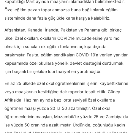
kapatıldığı Mart ayında maaşlarını alamadıkları belirtilmektedir.
Özel eğitim pazarı toparlanmazsa buna bağlı olarak eğitim
sisteminde daha fazla güçlükle karşı karşıya kalabiliriz.
Afganistan, Kanada, İrlanda, Pakistan ve Panama gibi birkaç
ülke; özel okulları, okulların COVID’le mücadelesine yardımcı
olmak için sunulan ek eğitim fonlarının açıkça dışında
bırakmıştır. Fas’ta, eğitim sendikaları COVID-19’a verilen yanıtlar
kapsamında özel okullara yönelik devlet desteğini durdurmak
için başarılı bir şekilde lobi faaliyetleri yürütmüştür.
En az 25 ülkede özel okul öğretmenlerinin işlerini kaybettiklerine
veya maaşlarının kesildiğine dair raporlar tespit ettik. Güney
Afrika’da, Haziran ayında bazı orta seviyeli özel okullarda
öğretmen maaşı yüzde 20 ila 50 azaltılmıştır. Özel okul
öğretmenlerinin maaşları, Mozambik’te yüzde 25 ve Zambiya’da
ise yüzde 50 oranında azaltılmıştır. Ürdün’de, çoğunluğu kadın