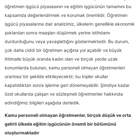
öğretmen işgücü piyasasının ve eğitim işgücünün tamamını bu
kapsamda değerlendirmek ve korumak önemlidir. Öğretmen
işgücü piyasalarına dair analizimiz, ülkelerin genellikle ekonomik
şoklardan sonra maaşları düşürmek yerine istihdamı
durdurduğunu veya yavaşlattığını göstermektedir. Bu durum,
çok daha ciddi bir öğretmen açığına yol açabilir ve büyük
ihtimalle büyük oranda kadın olan ve birçok yerde uzak
konumlarda bulunan, kamu personeli olmayan öğretmenleri
orantısız bir şekilde etkileyecektir; bu kişiler okullar
kapatıldıktan sonra işlerine geri dönemeyebilir. Şimdiye kadar
özel okullarda çalışan ve sözleşmeli öğretmenler hakkında
edindiğimiz bilgileri aşağıda derledik.
Kamu personeli olmayan öğretmenler, birçok düşük ve orta
gelirli ülkede eğitim işgücünün önemli bir bölümünü
oluşturmaktadır