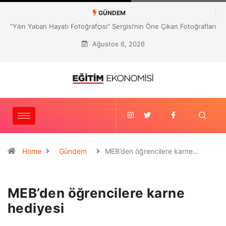
GÜNDEM
Mehmet Gültekin’e Birleşik Krallık’tan “Eğitim Doktorası”
Ağustos 6, 2026
Home
Gündem
MEB’den öğrencilere karne…
MEB’den öğrencilere karne
hediyesi