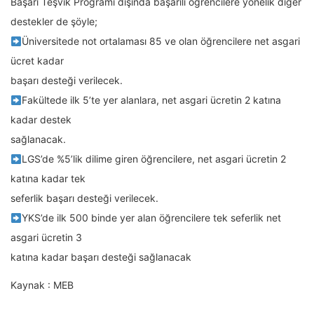
Başarı Teşvik Programı dışında başarılı öğrencilere yönelik diğer
destekler de şöyle;
Üniversitede not ortalaması 85 ve olan öğrencilere net asgari
ücret kadar
başarı desteği verilecek.
Fakültede ilk 5’te yer alanlara, net asgari ücretin 2 katına
kadar destek
sağlanacak.
LGS’de %5’lik dilime giren öğrencilere, net asgari ücretin 2
katına kadar tek
seferlik başarı desteği verilecek.
YKS’de ilk 500 binde yer alan öğrencilere tek seferlik net
asgari ücretin 3
katına kadar başarı desteği sağlanacak
Kaynak : MEB