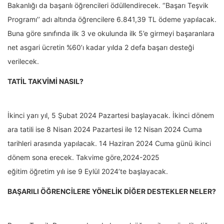
Bakanlığı da başarılı öğrencileri ödüllendirecek. ‘’Başarı Teşvik
Programı’’ adı altında öğrencilere 6.841,39 TL ödeme yapılacak.
Buna göre sınıfında ilk 3 ve okulunda ilk 5’e girmeyi başaranlara
net asgari ücretin %60’ı kadar yılda 2 defa başarı desteği
verilecek.
TATİL TAKVİMİ NASIL?
İkinci yarı yıl, 5 Şubat 2024 Pazartesi başlayacak. İkinci dönem
ara tatili ise 8 Nisan 2024 Pazartesi ile 12 Nisan 2024 Cuma
tarihleri arasında yapılacak. 14 Haziran 2024 Cuma günü ikinci
dönem sona erecek. Takvime göre,2024-2025
eğitim öğretim yılı ise 9 Eylül 2024’te başlayacak.
BAŞARILI ÖĞRENCİLERE YÖNELİK DİĞER DESTEKLER NELER?