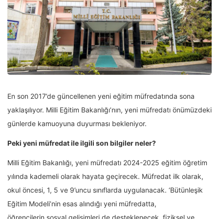
En son 2017’de güncellenen yeni eğitim müfredatında sona
yaklaşılıyor. Milli Eğitim Bakanlığı’nın, yeni müfredatı önümüzdeki
günlerde kamuoyuna duyurması bekleniyor.
Peki yeni müfredat ile ilgili son bilgiler neler?
Milli Eğitim Bakanlığı, yeni müfredatı 2024-2025 eğitim öğretim
yılında kademeli olarak hayata geçirecek. Müfredat ilk olarak,
okul öncesi, 1, 5 ve 9’uncu sınıflarda uygulanacak. ‘Bütünleşik
Eğitim Modeli’nin esas alındığı yeni müfredatta,
öğrencilerin sosyal gelişimleri de desteklenecek, fiziksel ve