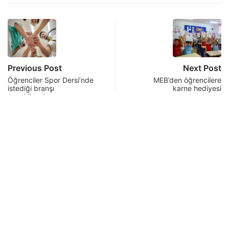
Previous Post
Next Post
Öğrenciler Spor Dersi’nde
MEB’den öğrencilere
istediği branşı
karne hediyesi
seçebilecek
Related post