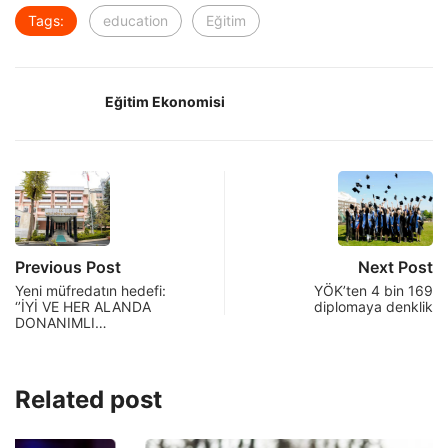
Tags:
education
Eğitim
Eğitim Ekonomisi
Previous Post
Next Post
Yeni müfredatın hedefi:
YÖK’ten 4 bin 169
‘’İYİ VE HER ALANDA
diplomaya denklik
DONANIMLI…
Related post