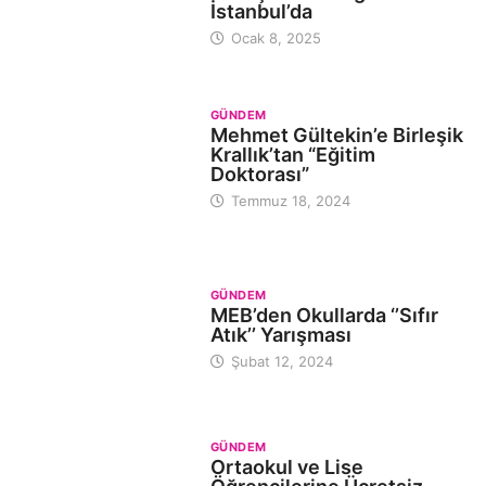
İstanbul’da
Ocak 8, 2025
GÜNDEM
Mehmet Gültekin’e Birleşik
Krallık’tan “Eğitim
Doktorası”
Temmuz 18, 2024
GÜNDEM
MEB’den Okullarda ‘’Sıfır
Atık’’ Yarışması
Şubat 12, 2024
GÜNDEM
Ortaokul ve Lise