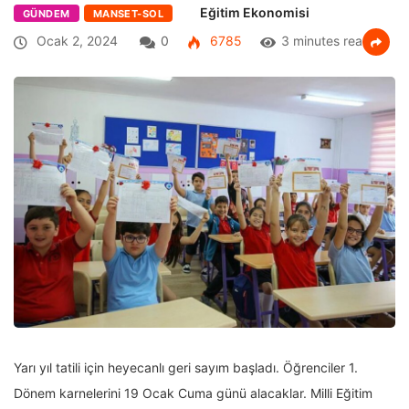
Eğitim Ekonomisi
GÜNDEM
MANSET-SOL
Ocak 2, 2024
0
6785
3 minutes read
Yarı yıl tatili için heyecanlı geri sayım başladı. Öğrenciler 1.
Dönem karnelerini 19 Ocak Cuma günü alacaklar. Milli Eğitim