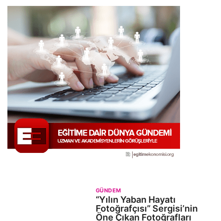
Ocak 8, 2025
GÜNDEM
“Yılın Yaban Hayatı
Fotoğrafçısı” Sergisi’nin
Öne Çıkan Fotoğrafları