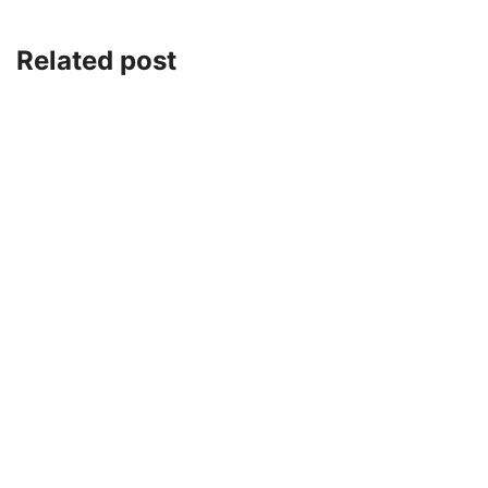
Related post
GÜNDEM
MANSET-SOL