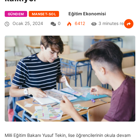
Eğitim Ekonomisi
GÜNDEM
MANSET-SOL
Ocak 25, 2024
0
6412
3 minutes read
Milli Eğitim Bakanı Yusuf Tekin, lise öğrencilerinin okula devam