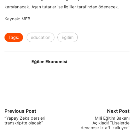
karşılanacak. Aşan tutarlar ise ilgililer tarafından ödenecek.
Kaynak: MEB
Tags:
education
Eğitim
Eğitim Ekonomisi
Previous Post
Next Post
‘’Yapay Zeka dersleri
Milli Eğitim Bakanı
transkriptte olacak’’
Açıkladı! ‘’Liselerde
devamsızlık affı kalkıyor’’