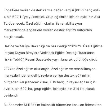
Engellilere verilen destek katma değer vergisi (KDV) hariç aylık
4 bin 692 TL’ye yükseltildi. Grup eğitimleri için de aylık bin 314
TL ödenecek. Özel eğitim okulları ile rehabilitasyon
merkezlerinde engellilere verilen destek eğitimi bütçeden
karşılanacak.
Hazine ve Maliye Bakanlığı’nın hazırladığı “2024 Yılı Özel Eğitime
İhtiyaç Duyan Bireylere Verilecek Eğitim Desteği Tutarlarına
İlişkin Tebliğ”, Resmi Gazete’de yayımlanarak yürürlüğe girdi.
2024’te özel eğitim okullarıyla, özel eğitim ve rehabilitasyon
merkezlerinde, engelli bireylere verilen destek eğitiminin
bütçeden karşılanacak kısmı, KDV hariç, bireysel eğitim için
aylık 4 bin 692 lira, grup eğitimi için aylık bin 314 lira olarak
belirlendi.
Bu ödemeler Milli Eğitim Bakanlığı bütçesine konulan ödenekten