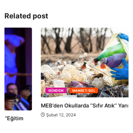
Related post
GÜNDEM
MANSET-SOL
MEB’den Okullarda ‘’Sıfır Atık’’ Yarışması
Şubat 12, 2024