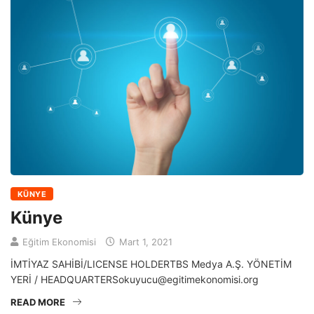
KÜNYE
Künye
Eğitim Ekonomisi
Mart 1, 2021
İMTİYAZ SAHİBİ/LICENSE HOLDERTBS Medya A.Ş. YÖNETİM
YERİ / HEADQUARTERSokuyucu@egitimekonomisi.org
READ MORE