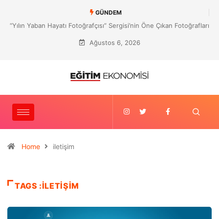
GÜNDEM
Yılın Yaban Hayatı Fotoğrafçısı” Sergisi’nin Öne Çıkan Fotoğrafları
M
İstanbul’da
Ağustos 6, 2026
Home
iletişim
TAGS :ILETIŞIM