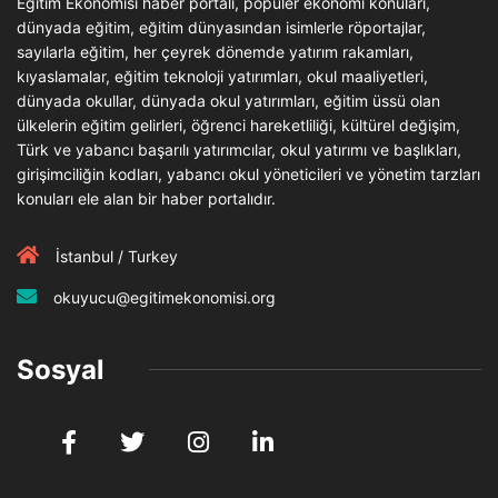
Eğitim Ekonomisi haber portalı, popüler ekonomi konuları,
dünyada eğitim, eğitim dünyasından isimlerle röportajlar,
sayılarla eğitim, her çeyrek dönemde yatırım rakamları,
kıyaslamalar, eğitim teknoloji yatırımları, okul maaliyetleri,
dünyada okullar, dünyada okul yatırımları, eğitim üssü olan
ülkelerin eğitim gelirleri, öğrenci hareketliliği, kültürel değişim,
Türk ve yabancı başarılı yatırımcılar, okul yatırımı ve başlıkları,
girişimciliğin kodları, yabancı okul yöneticileri ve yönetim tarzları
konuları ele alan bir haber portalıdır.
İstanbul / Turkey
okuyucu@egitimekonomisi.org
Sosyal