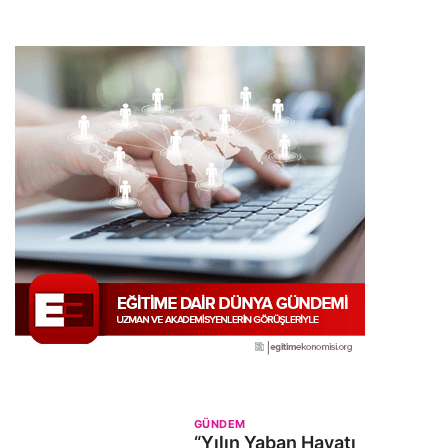
GÜNDEM
“Yılın Yaban Hayatı