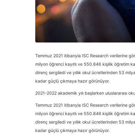
Temmuz 2021 itibarıyla ISC Research verilerine gö
milyon öğrenci kayıtlı ve 550.846 kişilik öğretim 
direnç sergiledi ve yıllık okul ücretlerinden 53 mi
kadar güçlü çıkmaya hazır görünüyor.
2021-2022 akademik yılı başlarken uluslararası ok
Temmuz 2021 itibarıyla ISC Research verilerine gö
milyon öğrenci kayıtlı ve 550.846 kişilik öğretim 
direnç sergiledi ve yıllık okul ücretlerinden 53 mi
kadar güçlü çıkmaya hazır görünüyor.