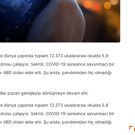
re dünya çapında toplam 12.373 uluslararası okulda 5,6
kadrosu çalışıyor. Sektör, COVID-19 süresince savunmacı bir
lyar ABD doları elde etti. Şu anda, pandemiden hiç olmadığı
ullar pazarı genişleyip dönüşmeye devam etti.
re dünya çapında toplam 12.373 uluslararası okulda 5,6
kadrosu çalışıyor. Sektör, COVID-19 süresince savunmacı bir
lyar ABD doları elde etti. Şu anda, pandemiden hiç olmadığı