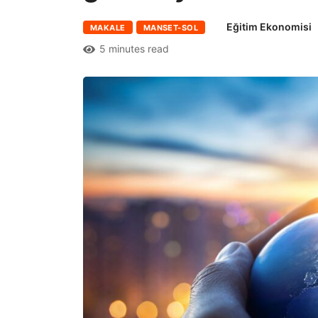
Eğitim Ekonomisi
MAKALE
MANSET-SOL
5 minutes read