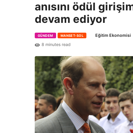
anısını ödül giriş
devam ediyor
Eğitim Ekonomisi
GÜNDEM
MANSET-SOL
8 minutes read