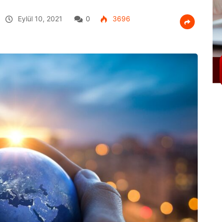
Eylül 10, 2021
0
3696