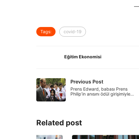
Tags:
covid-19
Eğitim Ekonomisi
Previous Post
Prens Edward, babası Prens
Philip’in anısını ödül girişimiyle…
Related post