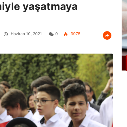
imiyle yaşatmaya
Haziran 10, 2021
0
3975