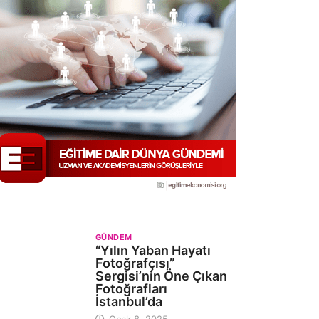
GÜNDEM
“Yılın Yaban Hayatı
Fotoğrafçısı”
Sergisi’nin Öne Çıkan
Fotoğrafları
İstanbul’da
Ocak 8, 2025